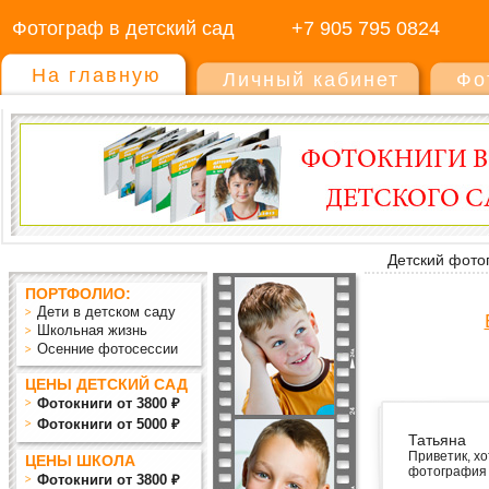
Фотограф в детский сад
+7 905 795 0824
На главную
Личный кабинет
Фо
Детский фото
ПОРТФОЛИО:
Дети в детском саду
Школьная жизнь
Осенние фотосессии
ЦЕНЫ ДЕТСКИЙ САД
Фотокниги от 3800 ₽
Фотокниги от 5000 ₽
Татьяна
Приветик, х
ЦЕНЫ ШКОЛА
фотография и
Фотокниги от 3800 ₽