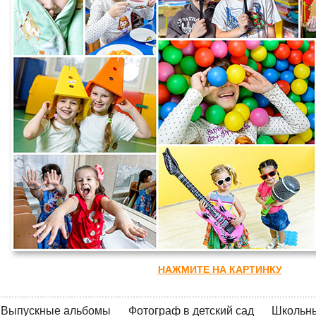
НАЖМИТЕ НА КАРТИНКУ
Выпускные альбомы
Фотограф в детский сад
Школьны