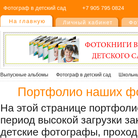
Фотограф в детский сад
+7 905 795 0824
На главную
Личный кабинет
Фо
Выпускные альбомы
Фотограф в детский сад
Школьны
Портфолио наших фо
На этой странице портфоли
период высокой загрузки з
детские фотографы, прохо