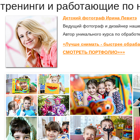
тренинги и работающие по 
Детский фотограф Ирина Левитэ
Ведущий фотограф и дизайнер наше
Автор уникального курса по обрабо
«Лучше снимать - быстрее обраб
СМОТРЕТЬ ПОРТФОЛИО»»»