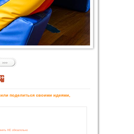
 или поделиться своими идеями,
лнять НЕ обязательно