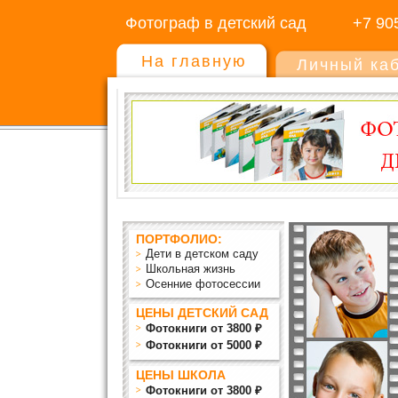
Фотограф в детский сад
+7 90
На главную
Личный ка
ПОРТФОЛИО:
Дети в детском саду
Школьная жизнь
Осенние фотосессии
ЦЕНЫ ДЕТСКИЙ САД
Фотокниги от 3800 ₽
Фотокниги от 5000 ₽
ЦЕНЫ ШКОЛА
Фотокниги от 3800 ₽