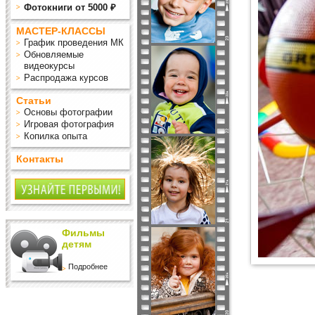
Фотокниги от 5000 ₽
МАСТЕР-КЛАССЫ
График проведения МК
Обновляемые
видеокурсы
Распродажа курсов
Статьи
Основы фотографии
Игровая фотография
Копилка опыта
Контакты
Фильмы
детям
Подробнее