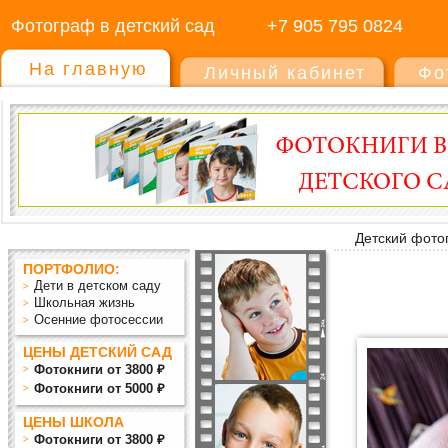
Фотограф в детский сад
+7 905 795 0824
На главную
Личный кабинет
Фо
Детский фото
ПОРТФОЛИО:
Дети в детском саду
Школьная жизнь
Осенние фотосессии
ЦЕНЫ ДЕТСКИЙ САД
Фотокниги от 3800 ₽
Фотокниги от 5000 ₽
ЦЕНЫ ШКОЛА
Фотокниги от 3800 ₽