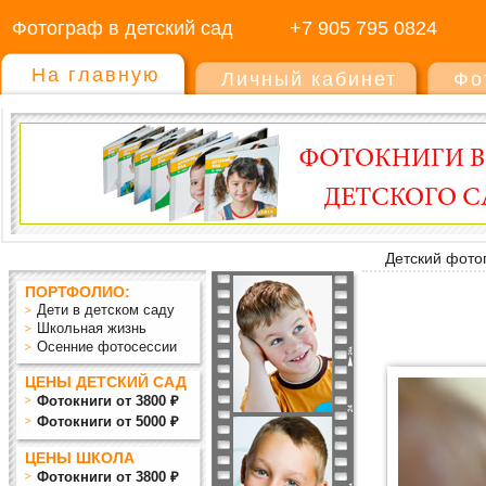
Фотограф в детский сад
+7 905 795 0824
На главную
Личный кабинет
Фо
Детский фото
ПОРТФОЛИО:
Дети в детском саду
Школьная жизнь
Осенние фотосессии
ЦЕНЫ ДЕТСКИЙ САД
Фотокниги от 3800 ₽
Фотокниги от 5000 ₽
ЦЕНЫ ШКОЛА
Фотокниги от 3800 ₽