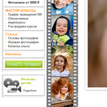
Фотокниги от 5000 ₽
МАСТЕР-КЛАССЫ
График проведения МК
Обновляемые
видеокурсы
Распродажа курсов
Статьи
Основы фотографии
Игровая фотография
Копилка опыта
Контакты
Фильмы
детям
Подробнее