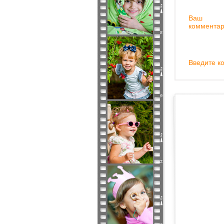
Ваш
комментар
Введите ко