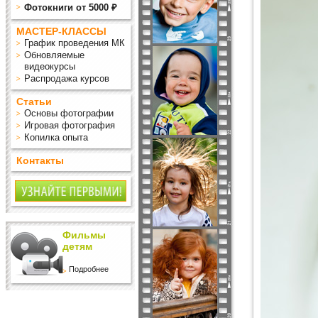
Фотокниги от 5000 ₽
МАСТЕР-КЛАССЫ
График проведения МК
Обновляемые
видеокурсы
Распродажа курсов
Статьи
Основы фотографии
Игровая фотография
Копилка опыта
Контакты
Фильмы
детям
Подробнее