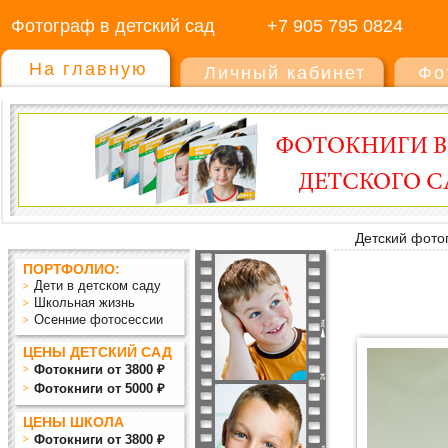
Фотограф в детский сад
+7 905 795 0824
На главную
Личный кабинет
Фо
Детский фото
ПОРТФОЛИО:
Дети в детском саду
Школьная жизнь
Осенние фотосессии
ЦЕНЫ ДЕТСКИЙ САД
Фотокниги от 3800 ₽
Фотокниги от 5000 ₽
ЦЕНЫ ШКОЛА
Фотокниги от 3800 ₽