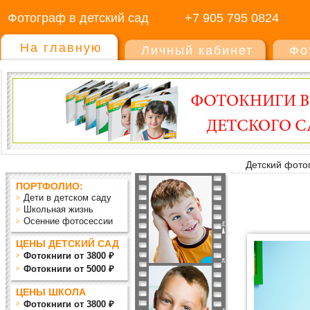
Фотограф в детский сад
+7 905 795 0824
На главную
Личный кабинет
Фо
Детский фото
ПОРТФОЛИО:
Дети в детском саду
Школьная жизнь
Осенние фотосессии
ЦЕНЫ ДЕТСКИЙ САД
Фотокниги от 3800 ₽
Фотокниги от 5000 ₽
ЦЕНЫ ШКОЛА
Фотокниги от 3800 ₽