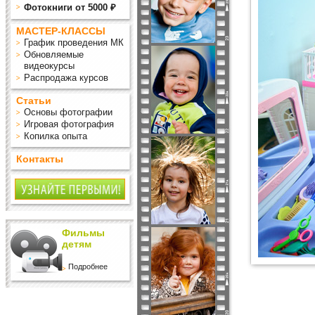
Фотокниги от 5000 ₽
МАСТЕР-КЛАССЫ
График проведения МК
Обновляемые
видеокурсы
Распродажа курсов
Статьи
Основы фотографии
Игровая фотография
Копилка опыта
Контакты
Фильмы
детям
Подробнее