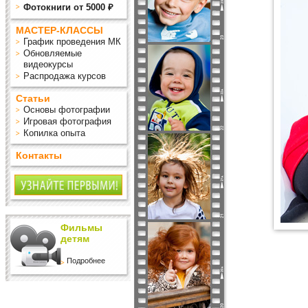
Фотокниги от 5000 ₽
МАСТЕР-КЛАССЫ
График проведения МК
Обновляемые
видеокурсы
Распродажа курсов
Статьи
Основы фотографии
Игровая фотография
Копилка опыта
Контакты
Фильмы
детям
Подробнее