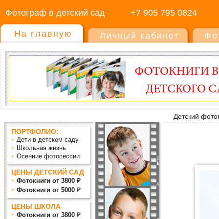
Фотограф в детский сад
+7 905 795 0824
На главную
Личный кабинет
Фо
Детский фото
ПОРТФОЛИО:
Дети в детском саду
Школьная жизнь
Осенние фотосессии
ЦЕНЫ ДЕТСКИЙ САД
Фотокниги от 3800 ₽
Фотокниги от 5000 ₽
ЦЕНЫ ШКОЛА
Фотокниги от 3800 ₽