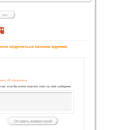
 или поделиться своими идеями,
лнять НЕ обязательно
учае, если Вы хотите получить ответ на своё сообщение