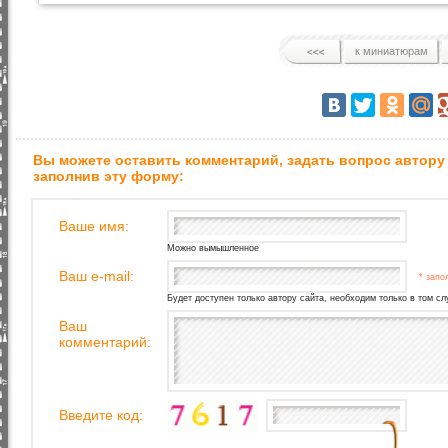
к миниатюрам
Вы можете оставить комментарий, задать вопрос автору
заполнив эту форму:
Ваше имя:
Можно вымышленное
Ваш e-mail:
* запо
Будет доступен только автору сайта, необходим только в том сл
Ваш
комментарий:
Введите код: