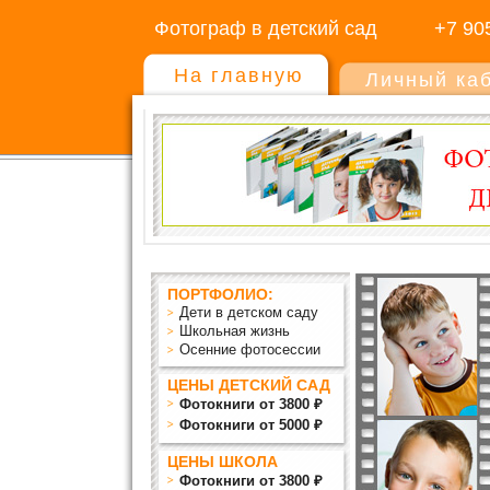
Фотограф в детский сад
+7 90
На главную
Личный ка
ПОРТФОЛИО:
Дети в детском саду
Школьная жизнь
Осенние фотосессии
ЦЕНЫ ДЕТСКИЙ САД
Фотокниги от 3800 ₽
Фотокниги от 5000 ₽
ЦЕНЫ ШКОЛА
Фотокниги от 3800 ₽