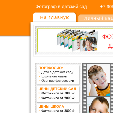
Фотограф в детский сад
+7 90
На главную
Личный ка
ПОРТФОЛИО:
Дети в детском саду
Школьная жизнь
Осенние фотосессии
ЦЕНЫ ДЕТСКИЙ САД
Фотокниги от 3800 ₽
Фотокниги от 5000 ₽
ЦЕНЫ ШКОЛА
Фотокниги от 3800 ₽