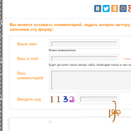
Вы можете оставить комментарий, задать вопрос автору
заполнив эту форму:
Ваше имя:
Можно вымышленное
Ваш e-mail:
* запо
Будет доступен только автору сайта, необходим только в том сл
Ваш
комментарий:
Введите код: