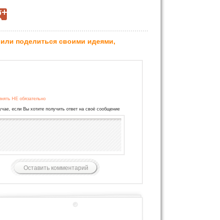
 или поделиться своими идеями,
лнять НЕ обязательно
учае, если Вы хотите получить ответ на своё сообщение