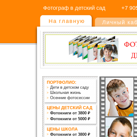
Фотограф в детский сад
+7 90
На главную
Личный ка
ПОРТФОЛИО:
Дети в детском саду
Школьная жизнь
Осенние фотосессии
ЦЕНЫ ДЕТСКИЙ САД
Фотокниги от 3800 ₽
Фотокниги от 5000 ₽
ЦЕНЫ ШКОЛА
Фотокниги от 3800 ₽