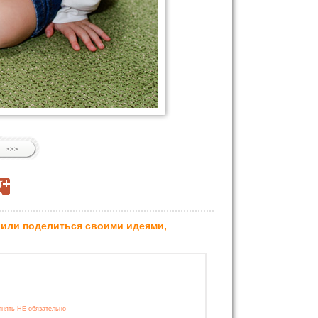
 или поделиться своими идеями,
лнять НЕ обязательно