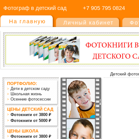
Фотограф в детский сад
+7 905 795 0824
На главную
Личный кабинет
Фо
Детский фото
ПОРТФОЛИО:
Дети в детском саду
Школьная жизнь
Осенние фотосессии
ЦЕНЫ ДЕТСКИЙ САД
Фотокниги от 3800 ₽
Фотокниги от 5000 ₽
ЦЕНЫ ШКОЛА
Фотокниги от 3800 ₽