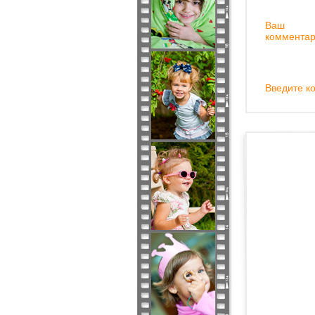
Ваш
комментар
Введите ко