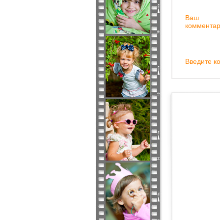
Ваш
комментар
Введите ко