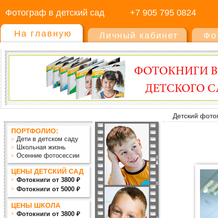
Фотограф в детский сад
+7 905 795 0824
На главную
Личный кабинет
Фо
Детский фото
ПОРТФОЛИО:
Дети в детском саду
Школьная жизнь
Осенние фотосессии
ЦЕНЫ ДЕТСКИЙ САД
Фотокниги от 3800 ₽
Фотокниги от 5000 ₽
ЦЕНЫ ШКОЛА
Фотокниги от 3800 ₽