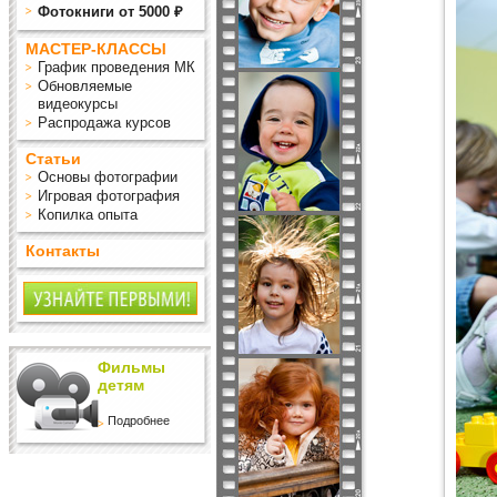
Фотокниги от 5000 ₽
МАСТЕР-КЛАССЫ
График проведения МК
Обновляемые
видеокурсы
Распродажа курсов
Статьи
Основы фотографии
Игровая фотография
Копилка опыта
Контакты
Фильмы
детям
Подробнее