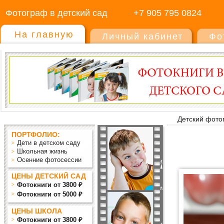
Фотограф в детский сад
+7 905 795 0824
На главную
Личный кабинет
Фо
Детский фото
ПОРТФОЛИО:
Дети в детском саду
Школьная жизнь
Осенние фотосессии
ЦЕНЫ ДЕТСКИЙ САД
Фотокниги от 3800 ₽
Фотокниги от 5000 ₽
ЦЕНЫ ШКОЛА
Фотокниги от 3800 ₽