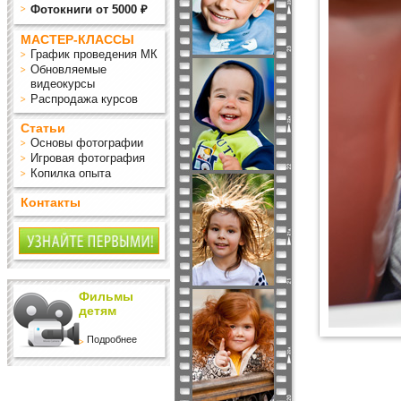
Фотокниги от 5000 ₽
МАСТЕР-КЛАССЫ
График проведения МК
Обновляемые
видеокурсы
Распродажа курсов
Статьи
Основы фотографии
Игровая фотография
Копилка опыта
Контакты
Фильмы
детям
Подробнее