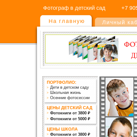
Фотограф в детский сад
+7 90
На главную
Личный ка
ПОРТФОЛИО:
Дети в детском саду
Школьная жизнь
Осенние фотосессии
ЦЕНЫ ДЕТСКИЙ САД
Фотокниги от 3800 ₽
Фотокниги от 5000 ₽
ЦЕНЫ ШКОЛА
Фотокниги от 3800 ₽