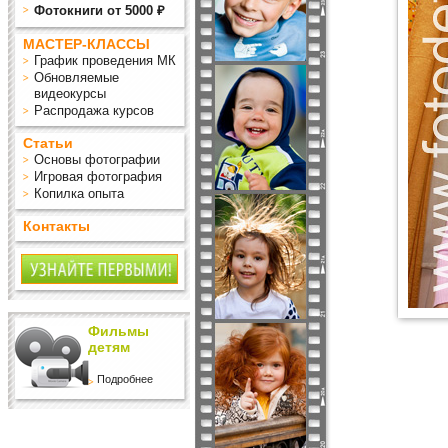
Фотокниги от 5000 ₽
МАСТЕР-КЛАССЫ
График проведения МК
Обновляемые
видеокурсы
Распродажа курсов
Статьи
Основы фотографии
Игровая фотография
Копилка опыта
Контакты
Фильмы
детям
Подробнее