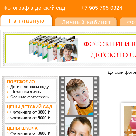
Фотограф в детский сад
+7 905 795 0824
На главную
Личный кабинет
Фо
Детский фото
ПОРТФОЛИО:
Дети в детском саду
Школьная жизнь
Осенние фотосессии
ЦЕНЫ ДЕТСКИЙ САД
Фотокниги от 3800 ₽
Фотокниги от 5000 ₽
ЦЕНЫ ШКОЛА
Фотокниги от 3800 ₽