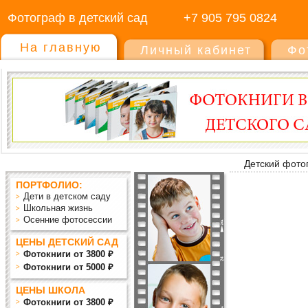
Фотограф в детский сад
+7 905 795 0824
На главную
Личный кабинет
Фо
Детский фото
ПОРТФОЛИО:
Дети в детском саду
Школьная жизнь
Осенние фотосессии
ЦЕНЫ ДЕТСКИЙ САД
Фотокниги от 3800 ₽
Фотокниги от 5000 ₽
ЦЕНЫ ШКОЛА
Фотокниги от 3800 ₽