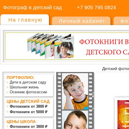
Фотограф в детский сад
+7 905 795 0824
На главную
Личный кабинет
Фо
Детский фото
ПОРТФОЛИО:
Дети в детском саду
Школьная жизнь
Осенние фотосессии
ЦЕНЫ ДЕТСКИЙ САД
Фотокниги от 3800 ₽
Фотокниги от 5000 ₽
ЦЕНЫ ШКОЛА
Фотокниги от 3800 ₽