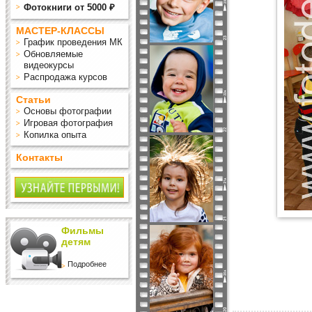
Фотокниги от 5000 ₽
МАСТЕР-КЛАССЫ
График проведения МК
Обновляемые
видеокурсы
Распродажа курсов
Статьи
Основы фотографии
Игровая фотография
Копилка опыта
Контакты
Фильмы
детям
Подробнее