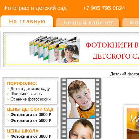
Фотограф в детский сад
+7 905 795 0824
На главную
Личный кабинет
Фо
Детский фото
ПОРТФОЛИО:
Дети в детском саду
Школьная жизнь
Осенние фотосессии
ЦЕНЫ ДЕТСКИЙ САД
Фотокниги от 3800 ₽
Фотокниги от 5000 ₽
ЦЕНЫ ШКОЛА
Фотокниги от 3800 ₽