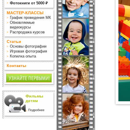
Фотокниги от 5000 ₽
МАСТЕР-КЛАССЫ
График проведения МК
Обновляемые
видеокурсы
Распродажа курсов
Статьи
Основы фотографии
Игровая фотография
Копилка опыта
Контакты
Фильмы
детям
Подробнее