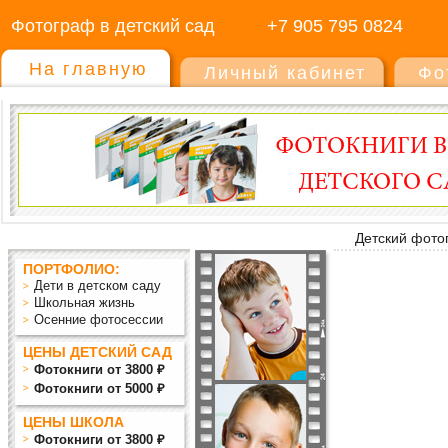
Фотограф в детский сад
+7 905 795 0824
На главную
Личный кабинет
Фо
Детский фото
ПОРТФОЛИО:
Дети в детском саду
Школьная жизнь
Осенние фотосессии
ЦЕНЫ ДЕТСКИЙ САД
Фотокниги от 3800 ₽
Фотокниги от 5000 ₽
ЦЕНЫ ШКОЛА
Фотокниги от 3800 ₽