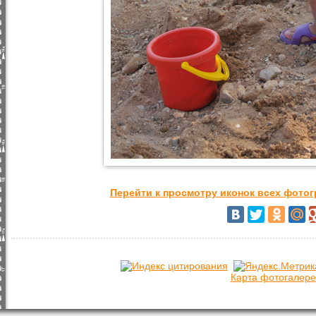
Перейти к просмотру иконок всех фото
Карта фотогалере