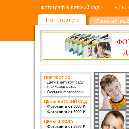
Фотограф в детский сад
+7 90
На главную
Личный ка
ПОРТФОЛИО:
Дети в детском саду
Школьная жизнь
Осенние фотосессии
ЦЕНЫ ДЕТСКИЙ САД
Фотокниги от 3800 ₽
Фотокниги от 5000 ₽
ЦЕНЫ ШКОЛА
Фотокниги от 3800 ₽