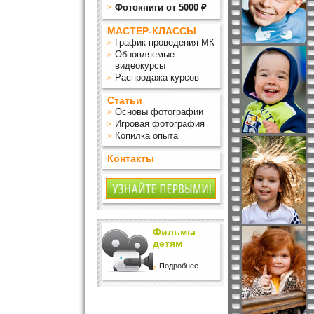
Фотокниги от 5000 ₽
МАСТЕР-КЛАССЫ
График проведения МК
Обновляемые
видеокурсы
Распродажа курсов
Статьи
Основы фотографии
Игровая фотография
Копилка опыта
Контакты
Фильмы
детям
Подробнее