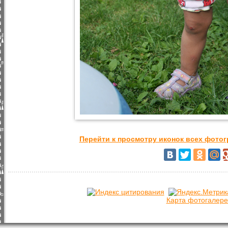
Перейти к просмотру иконок всех фото
Карта фотогалере