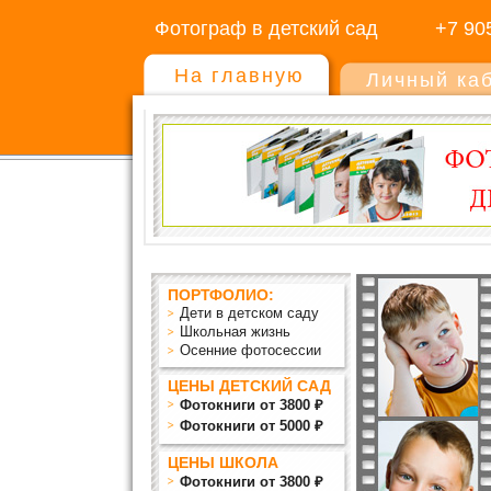
Фотограф в детский сад
+7 90
На главную
Личный ка
ПОРТФОЛИО:
Дети в детском саду
Школьная жизнь
Осенние фотосессии
ЦЕНЫ ДЕТСКИЙ САД
Фотокниги от 3800 ₽
Фотокниги от 5000 ₽
ЦЕНЫ ШКОЛА
Фотокниги от 3800 ₽