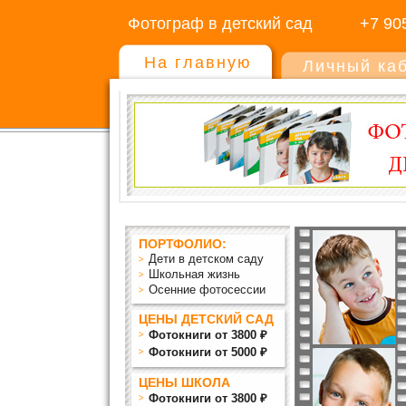
Фотограф в детский сад
+7 90
На главную
Личный ка
ПОРТФОЛИО:
Дети в детском саду
Школьная жизнь
Осенние фотосессии
ЦЕНЫ ДЕТСКИЙ САД
Фотокниги от 3800 ₽
Фотокниги от 5000 ₽
ЦЕНЫ ШКОЛА
Фотокниги от 3800 ₽