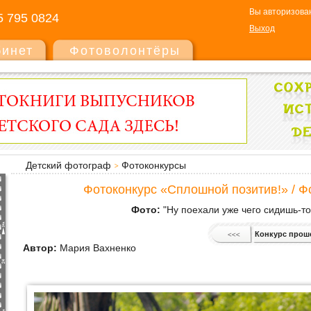
Вы авторизован
5 795 0824
Выход
бинет
Фотоволонтёры
Детский фотограф
Фотоконкурсы
Фотоконкурс «Сплошной позитив!» / Ф
Фото:
"Ну поехали уже чего сидишь-то
Конкурс прош
Автор:
Мария Вахненко