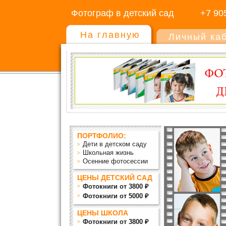
Фотограф в детский сад
+7 90
На главную
Личный ка
ПОРТФОЛИО:
Дети в детском саду
Школьная жизнь
Осенние фотосессии
ЦЕНЫ ДЕТСКИЙ САД
Фотокниги от 3800 ₽
Фотокниги от 5000 ₽
ЦЕНЫ ШКОЛА
Фотокниги от 3800 ₽