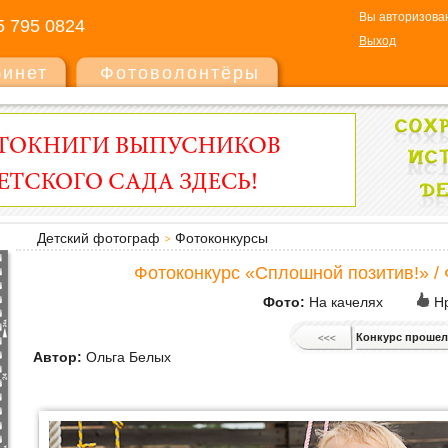
Вы авторизован
5 795 0824
Выход
бинет
Фотоволонтёры
Детский фотограф
Фотоконкурсы
Фотоконкурс «Сплошной позитив!» /
Фото:
На качелях
Нр
Конкурс прошел
Автор:
Ольга Белых