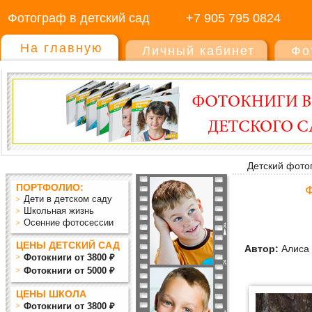
Фотограф в детский сад
+7 905 795 0824
На главную
Личный кабинет
Фо
Детский фото
ПОРТФОЛИО:
Ф
Дети в детском саду
Школьная жизнь
Осенние фотосессии
ЦЕНЫ ДЕТСКИЙ САД
Автор:
Алиса 
Фотокниги от 3800 ₽
Фотокниги от 5000 ₽
ЦЕНЫ ШКОЛА
Фотокниги от 3800 ₽