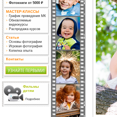
Фотокниги от 5000 ₽
МАСТЕР-КЛАССЫ
График проведения МК
Обновляемые
видеокурсы
Распродажа курсов
Статьи
Основы фотографии
Игровая фотография
Копилка опыта
Контакты
Фильмы
детям
Подробнее