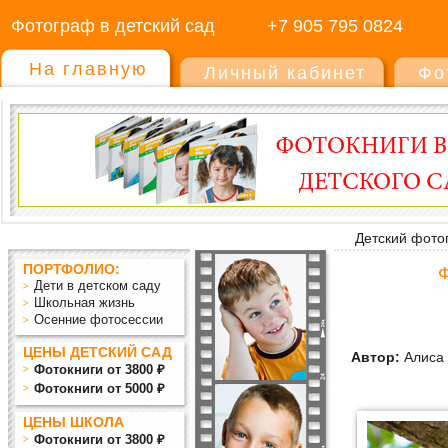
Фотограф в детский сад
+7 905 795 0824
На главную
Личный кабинет
Фо
Детский фото
ПОРТФОЛИО:
Ф
Дети в детском саду
Школьная жизнь
Осенние фотосессии
ЦЕНЫ ДЕТСКИЙ САД
Автор:
Алиса 
Фотокниги от 3800 ₽
Фотокниги от 5000 ₽
ЦЕНЫ ШКОЛА
Фотокниги от 3800 ₽