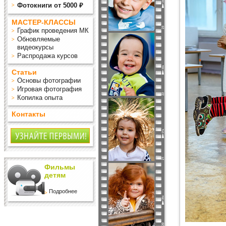
Фотокниги от 5000 ₽
МАСТЕР-КЛАССЫ
График проведения МК
Обновляемые
видеокурсы
Распродажа курсов
Статьи
Основы фотографии
Игровая фотография
Копилка опыта
Контакты
Фильмы
детям
Подробнее