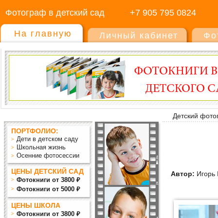
Фотограф в детский сад
+7 905 795 0824
На главную
Личный кабинет
Фо
Детский фото
ПОРТФОЛИО:
Дети в детском саду
Школьная жизнь
Осенние фотосессии
ЦЕНЫ ДЕТСКИЙ САД
Автор:
Игорь 
Фотокниги от 3800 ₽
Фотокниги от 5000 ₽
ЦЕНЫ ШКОЛА
Фотокниги от 3800 ₽