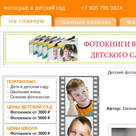
Фотограф в детский сад
+7 905 795 0824
На главную
Личный кабинет
Фо
Детский фото
ПОРТФОЛИО:
Дети в детском саду
Школьная жизнь
Осенние фотосессии
ЦЕНЫ ДЕТСКИЙ САД
Автор:
Евген
Фотокниги от 3800 ₽
Фотокниги от 5000 ₽
ЦЕНЫ ШКОЛА
Фотокниги от 3800 ₽