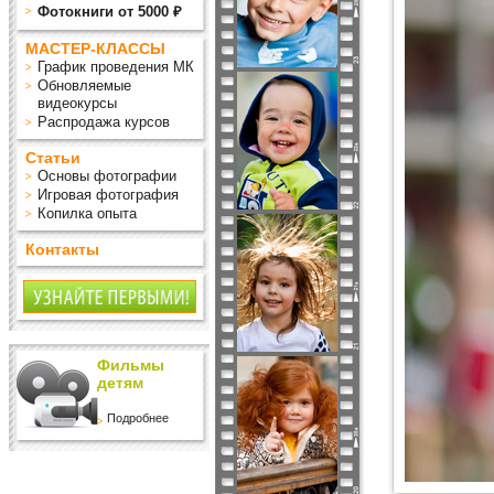
Фотокниги от 5000 ₽
МАСТЕР-КЛАССЫ
График проведения МК
Обновляемые
видеокурсы
Распродажа курсов
Статьи
Основы фотографии
Игровая фотография
Копилка опыта
Контакты
Фильмы
детям
Подробнее