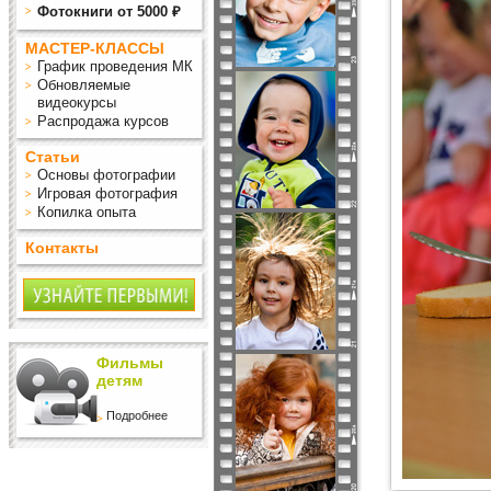
Фотокниги от 5000 ₽
МАСТЕР-КЛАССЫ
График проведения МК
Обновляемые
видеокурсы
Распродажа курсов
Статьи
Основы фотографии
Игровая фотография
Копилка опыта
Контакты
Фильмы
детям
Подробнее