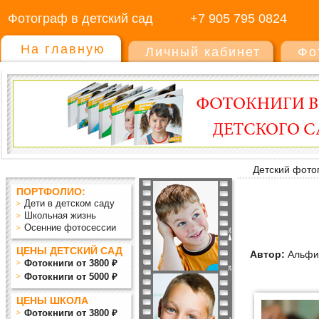
Фотограф в детский сад
+7 905 795 0824
На главную
Личный кабинет
Фо
Детский фото
ПОРТФОЛИО:
Дети в детском саду
Школьная жизнь
Осенние фотосессии
ЦЕНЫ ДЕТСКИЙ САД
Автор:
Альфи
Фотокниги от 3800 ₽
Фотокниги от 5000 ₽
ЦЕНЫ ШКОЛА
Фотокниги от 3800 ₽