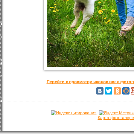
Перейти к просмотру иконок всех фото
Карта фотогалере