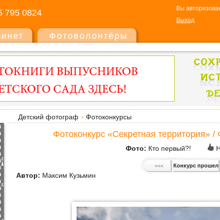
Вы авторизован
5 795 0824
Выход
бинет
Фотоволонтёры
Детский фотограф
Фотоконкурсы
Фотоконкурс «Секретная территория» /
Фото:
Кто первый?!
Н
Конкурс прошел
Автор:
Максим Кузьмин