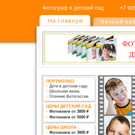
Фотограф в детский сад
+7 90
На главную
Личный ка
ПОРТФОЛИО:
Дети в детском саду
Школьная жизнь
Осенние фотосессии
ЦЕНЫ ДЕТСКИЙ САД
Фотокниги от 3800 ₽
Фотокниги от 5000 ₽
ЦЕНЫ ШКОЛА
Фотокниги от 3800 ₽