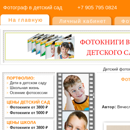
Фотограф в детский сад
+7 905 795 0824
На главную
Личный кабинет
Фо
Детский фото
ПОРТФОЛИО:
Фот
Дети в детском саду
Школьная жизнь
Осенние фотосессии
ЦЕНЫ ДЕТСКИЙ САД
Автор:
Вячесл
Фотокниги от 3800 ₽
Фотокниги от 5000 ₽
ЦЕНЫ ШКОЛА
Фотокниги от 3800 ₽