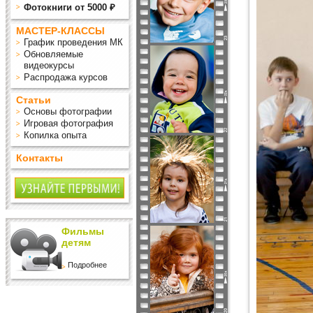
Фотокниги от 5000 ₽
МАСТЕР-КЛАССЫ
График проведения МК
Обновляемые
видеокурсы
Распродажа курсов
Статьи
Основы фотографии
Игровая фотография
Копилка опыта
Контакты
Фильмы
детям
Подробнее