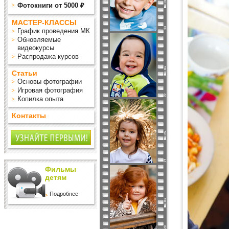
Фотокниги от 5000 ₽
МАСТЕР-КЛАССЫ
График проведения МК
Обновляемые
видеокурсы
Распродажа курсов
Статьи
Основы фотографии
Игровая фотография
Копилка опыта
Контакты
Фильмы
детям
Подробнее