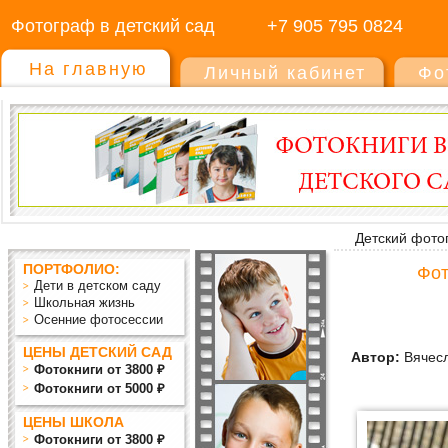
Фотограф в детский сад
+7 905 795 0824
На главную
Личный кабинет
Фо
Детский фото
ПОРТФОЛИО:
Фот
Дети в детском саду
Школьная жизнь
Осенние фотосессии
ЦЕНЫ ДЕТСКИЙ САД
Автор:
Вячесл
Фотокниги от 3800 ₽
Фотокниги от 5000 ₽
ЦЕНЫ ШКОЛА
Фотокниги от 3800 ₽