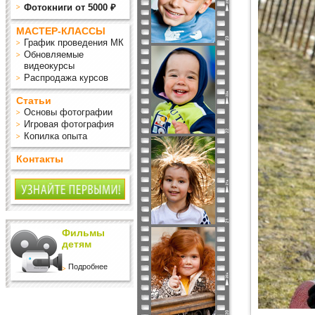
Фотокниги от 5000 ₽
МАСТЕР-КЛАССЫ
График проведения МК
Обновляемые
видеокурсы
Распродажа курсов
Статьи
Основы фотографии
Игровая фотография
Копилка опыта
Контакты
Фильмы
детям
Подробнее