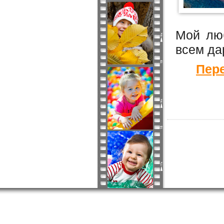
Мой лю
всем да
Пере