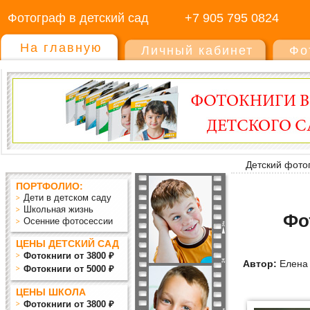
Фотограф в детский сад
+7 905 795 0824
На главную
Личный кабинет
Фо
Детский фото
ПОРТФОЛИО:
Дети в детском саду
Школьная жизнь
Фо
Осенние фотосессии
ЦЕНЫ ДЕТСКИЙ САД
Фотокниги от 3800 ₽
Автор:
Елена 
Фотокниги от 5000 ₽
ЦЕНЫ ШКОЛА
Фотокниги от 3800 ₽