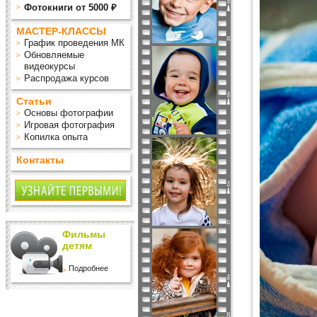
Фотокниги от 5000 ₽
МАСТЕР-КЛАССЫ
График проведения МК
Обновляемые
видеокурсы
Распродажа курсов
Статьи
Основы фотографии
Игровая фотография
Копилка опыта
Контакты
Фильмы
детям
Подробнее