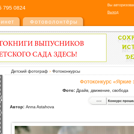
Вы авторизован
5 795 0824
Выход
бинет
Фотоволонтёры
Детский фотограф
Фотоконкурсы
Фотоконкурс «Яркие
Фото:
Драйв, движение, свобода
Конкурс проше
Автор:
Anna Astahova