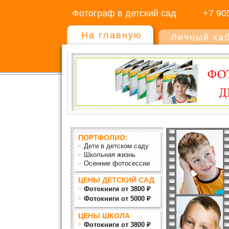
Фотограф в детский сад
+7 90
На главную
Личный ка
ПОРТФОЛИО:
Дети в детском саду
Школьная жизнь
Осенние фотосессии
ЦЕНЫ ДЕТСКИЙ САД
Фотокниги от 3800 ₽
Фотокниги от 5000 ₽
ЦЕНЫ ШКОЛА
Фотокниги от 3800 ₽