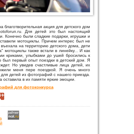
на благотворительная акция для детского дом
otoforun.ru. Для детей это был настоящий
и. Конечно были сладкие подарки, игрушки и
оставили мотоциклы. Причем интерес был не
в въехала на территорию детского дома, дети
" мотоциклы также встали в линейку... И как
ми криками, улыбками до ушей бросились к
то был первый опыт поездки в детский дом. Я
 ждет. Но увидев счастливые лица детей, их
ожили меня пере поездкой. Я очень много
 для детей из фотографий с нашего приезда.
 оставила в их памяти яркие эмоции.
графий для фотоконкурса
й