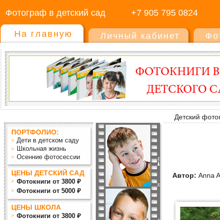
Фотограф в детский сад
+7 905 795 0824
На главную
Личный кабинет
Фо
Детский фото
ПОРТФОЛИО:
Дети в детском саду
Школьная жизнь
Осенние фотосессии
ЦЕНЫ ДЕТСКИЙ САД
Автор:
Anna A
Фотокниги от 3800 ₽
Фотокниги от 5000 ₽
ЦЕНЫ ШКОЛА
Фотокниги от 3800 ₽