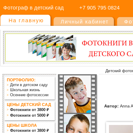
Фотограф в детский сад
+7 905 795 0824
На главную
Личный кабинет
Фо
Детский фото
ПОРТФОЛИО:
Дети в детском саду
Школьная жизнь
Осенние фотосессии
ЦЕНЫ ДЕТСКИЙ САД
Автор:
Anna A
Фотокниги от 3800 ₽
Фотокниги от 5000 ₽
ЦЕНЫ ШКОЛА
Фотокниги от 3800 ₽