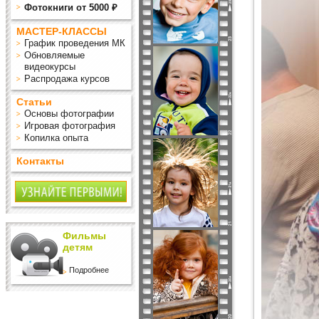
Фотокниги от 5000 ₽
МАСТЕР-КЛАССЫ
График проведения МК
Обновляемые
видеокурсы
Распродажа курсов
Статьи
Основы фотографии
Игровая фотография
Копилка опыта
Контакты
Фильмы
детям
Подробнее