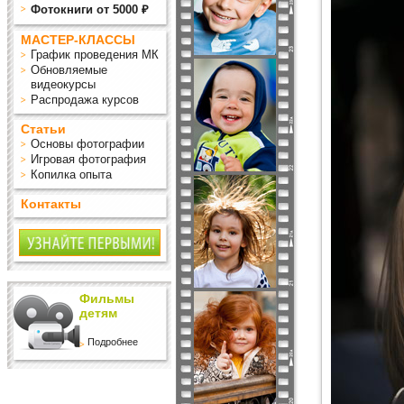
Фотокниги от 5000 ₽
МАСТЕР-КЛАССЫ
График проведения МК
Обновляемые
видеокурсы
Распродажа курсов
Статьи
Основы фотографии
Игровая фотография
Копилка опыта
Контакты
Фильмы
детям
Подробнее