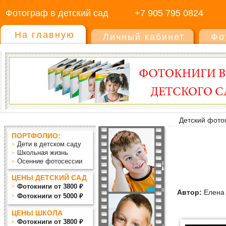
Фотограф в детский сад
+7 905 795 0824
На главную
Личный кабинет
Фо
Детский фото
ПОРТФОЛИО:
Дети в детском саду
Школьная жизнь
Осенние фотосессии
ЦЕНЫ ДЕТСКИЙ САД
Фотокниги от 3800 ₽
Автор:
Елена 
Фотокниги от 5000 ₽
ЦЕНЫ ШКОЛА
Фотокниги от 3800 ₽