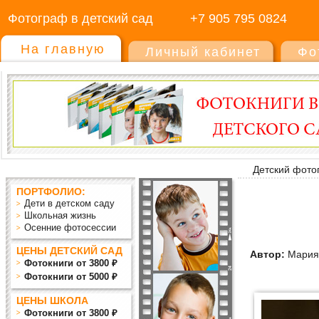
Фотограф в детский сад
+7 905 795 0824
На главную
Личный кабинет
Фо
Детский фото
ПОРТФОЛИО:
Дети в детском саду
Школьная жизнь
Осенние фотосессии
ЦЕНЫ ДЕТСКИЙ САД
Автор:
Мария
Фотокниги от 3800 ₽
Фотокниги от 5000 ₽
ЦЕНЫ ШКОЛА
Фотокниги от 3800 ₽