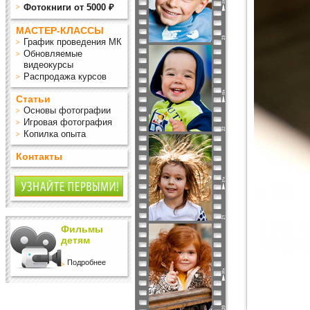
Фотокниги от 5000 ₽
МАСТЕР-КЛАССЫ
График проведения МК
Обновляемые
видеокурсы
Распродажа курсов
Статьи
Основы фотографии
Игровая фотография
Копилка опыта
Контакты
Фильмы
детям
Подробнее