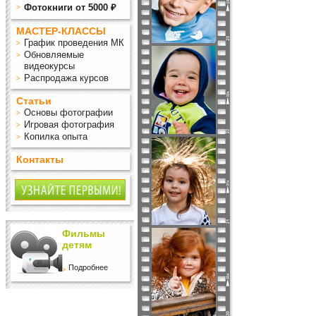
Фотокниги от 5000 ₽
МАСТЕР-КЛАССЫ
График проведения МК
Обновляемые
видеокурсы
Распродажа курсов
Статьи
Основы фотографии
Игровая фотография
Копилка опыта
Контакты
Фильмы
детям
Подробнее