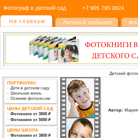
Фотограф в детский сад
+7 905 795 0824
На главную
Личный кабинет
Фо
Детский фото
ПОРТФОЛИО:
Дети в детском саду
Школьная жизнь
Осенние фотосессии
ЦЕНЫ ДЕТСКИЙ САД
Автор:
Мария
Фотокниги от 3800 ₽
Фотокниги от 5000 ₽
ЦЕНЫ ШКОЛА
Фотокниги от 3800 ₽