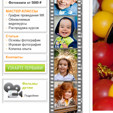
Фотокниги от 5000 ₽
МАСТЕР-КЛАССЫ
График проведения МК
Обновляемые
видеокурсы
Распродажа курсов
Статьи
Основы фотографии
Игровая фотография
Копилка опыта
Контакты
Фильмы
детям
Подробнее