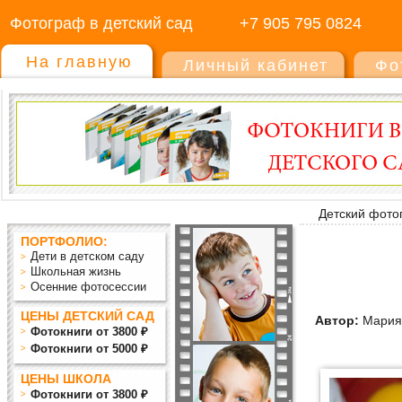
Фотограф в детский сад
+7 905 795 0824
На главную
Личный кабинет
Фо
Детский фото
ПОРТФОЛИО:
Дети в детском саду
Школьная жизнь
Осенние фотосессии
ЦЕНЫ ДЕТСКИЙ САД
Автор:
Мария
Фотокниги от 3800 ₽
Фотокниги от 5000 ₽
ЦЕНЫ ШКОЛА
Фотокниги от 3800 ₽