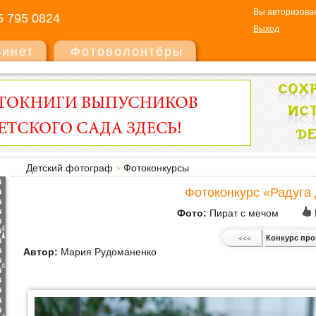
Вы авторизован
5 795 0824
Выход
бинет
Фотоволонтёры
Детский фотограф
Фотоконкурсы
Фотоконкурс «Радуга 
Фото:
Пират с мечом
Конкурс пр
Автор:
Мария Рудоманенко