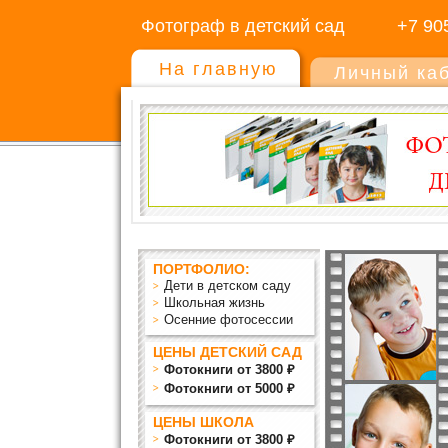
Фотограф в детский сад
+7 90
На главную
Личный ка
ПОРТФОЛИО:
Дети в детском саду
Школьная жизнь
Осенние фотосессии
ЦЕНЫ ДЕТСКИЙ САД
Фотокниги от 3800 ₽
Фотокниги от 5000 ₽
ЦЕНЫ ШКОЛА
Фотокниги от 3800 ₽