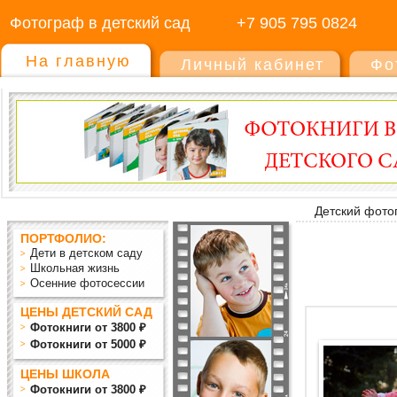
Фотограф в детский сад
+7 905 795 0824
На главную
Личный кабинет
Фо
Детский фото
ПОРТФОЛИО:
Дети в детском саду
Школьная жизнь
Осенние фотосессии
ЦЕНЫ ДЕТСКИЙ САД
Фотокниги от 3800 ₽
Фотокниги от 5000 ₽
ЦЕНЫ ШКОЛА
Фотокниги от 3800 ₽