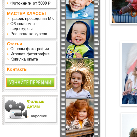
Фотокниги от 5000 ₽
МАСТЕР-КЛАССЫ
График проведения МК
Обновляемые
видеокурсы
Распродажа курсов
Статьи
Основы фотографии
Игровая фотография
Копилка опыта
Контакты
Фильмы
детям
Подробнее