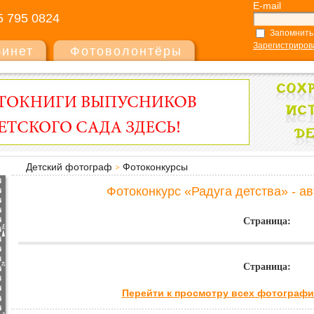
E-mail
5 795 0824
Запомнить
Зарегистриров
бинет
Фотоволонтёры
Детский фотограф
Фотоконкурсы
Фотоконкурс «Радуга детства» - а
Страница:
Страница:
Перейти к просмотру всех фотографи