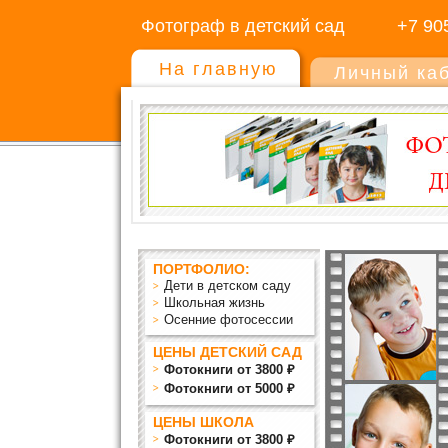
Фотограф в детский сад
+7 90
На главную
Личный ка
ПОРТФОЛИО:
Дети в детском саду
Школьная жизнь
Осенние фотосессии
ЦЕНЫ ДЕТСКИЙ САД
Фотокниги от 3800 ₽
Фотокниги от 5000 ₽
ЦЕНЫ ШКОЛА
Фотокниги от 3800 ₽