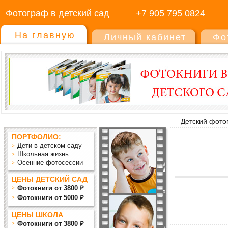
Фотограф в детский сад
+7 905 795 0824
На главную
Личный кабинет
Фо
Детский фото
ПОРТФОЛИО:
Дети в детском саду
Школьная жизнь
Осенние фотосессии
ЦЕНЫ ДЕТСКИЙ САД
Фотокниги от 3800 ₽
Фотокниги от 5000 ₽
ЦЕНЫ ШКОЛА
Фотокниги от 3800 ₽