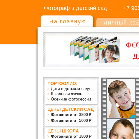
Фотограф в детский сад
+7 90
На главную
Личный ка
ПОРТФОЛИО:
Дети в детском саду
Школьная жизнь
Осенние фотосессии
ЦЕНЫ ДЕТСКИЙ САД
Фотокниги от 3800 ₽
Фотокниги от 5000 ₽
ЦЕНЫ ШКОЛА
Фотокниги от 3800 ₽