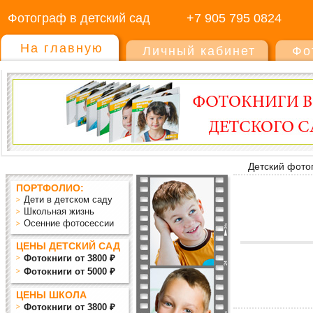
Фотограф в детский сад
+7 905 795 0824
На главную
Личный кабинет
Фо
Детский фото
ПОРТФОЛИО:
Дети в детском саду
Школьная жизнь
Осенние фотосессии
ЦЕНЫ ДЕТСКИЙ САД
Фотокниги от 3800 ₽
Фотокниги от 5000 ₽
ЦЕНЫ ШКОЛА
Фотокниги от 3800 ₽