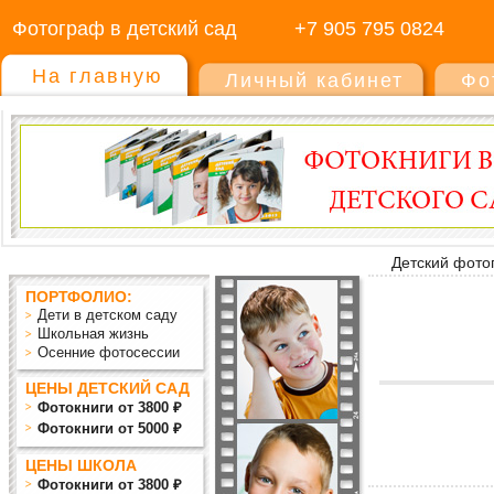
Фотограф в детский сад
+7 905 795 0824
На главную
Личный кабинет
Фо
Детский фото
ПОРТФОЛИО:
Дети в детском саду
Школьная жизнь
Осенние фотосессии
ЦЕНЫ ДЕТСКИЙ САД
Фотокниги от 3800 ₽
Фотокниги от 5000 ₽
ЦЕНЫ ШКОЛА
Фотокниги от 3800 ₽