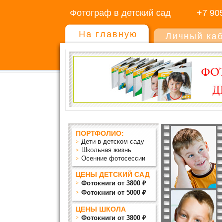
Фотограф в детский сад
+7 90
На главную
Личный ка
ПОРТФОЛИО:
Дети в детском саду
Школьная жизнь
Осенние фотосессии
ЦЕНЫ ДЕТСКИЙ САД
Фотокниги от 3800 ₽
Фотокниги от 5000 ₽
ЦЕНЫ ШКОЛА
Фотокниги от 3800 ₽