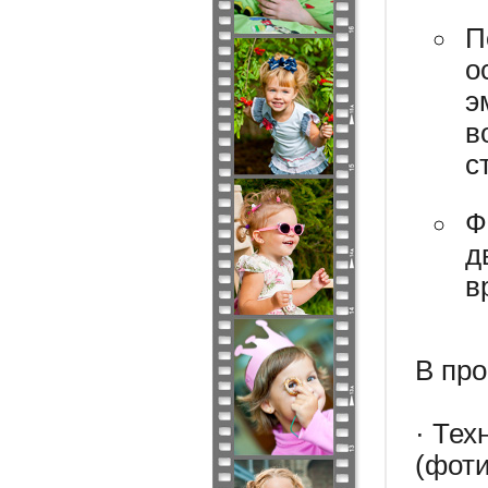
П
о
э
в
с
Ф
д
в
В пр
· Тех
(фоти