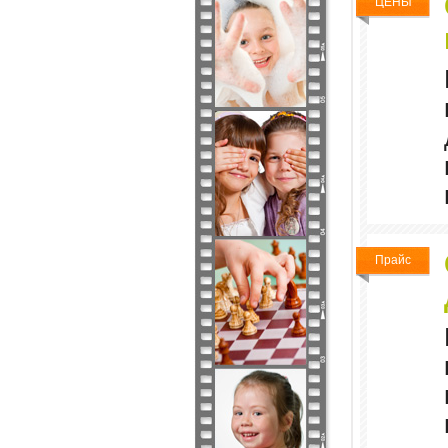
ЦЕНЫ
Прайс