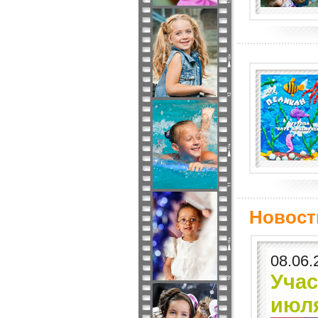
Новост
08.06.
Учас
июл